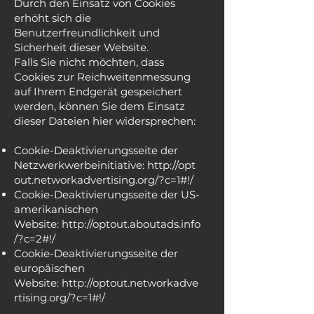
Durch den Einsatz von Cookies
erhöht sich die
Benutzerfreundlichkeit und
Sicherheit dieser Website.
Falls Sie nicht möchten, dass
Cookies zur Reichweitenmessung
auf Ihrem Endgerät gespeichert
werden, können Sie dem Einsatz
dieser Dateien hier widersprechen:
Cookie-Deaktivierungsseite der
Netzwerkwerbeinitiative:
http://opt
out.networkadvertising.org/?c=1#!/
Cookie-Deaktivierungsseite der US-
amerikanischen
Website:
http://optout.aboutads.info
/?c=2#!/
Cookie-Deaktivierungsseite der
europäischen
Website:
http://optout.networkadve
rtising.org/?c=1#!/